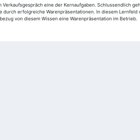
m Verkaufsgespräch eine der Kernaufgaben. Schlussendlich geh
e durch erfolgreiche Warenpräsentationen. In diesem Lernfel
Einbezug von diesem Wissen eine Warenpräsentation im Betrieb.