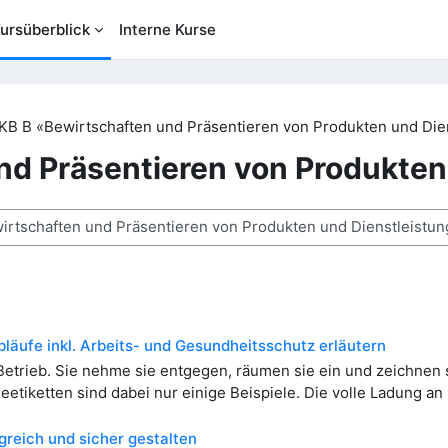
ursüberblick
Interne Kurse
KB B «Bewirtschaften und Präsentieren von Produkten und Die
nd Präsentieren von Produkten
n
äufe inkl. Arbeits- und Gesundheitsschutz erläutern
etrieb. Sie nehme sie entgegen, räumen sie ein und zeichnen s
etiketten sind dabei nur einige Beispiele. Die volle Ladung an
lgreich und sicher gestalten