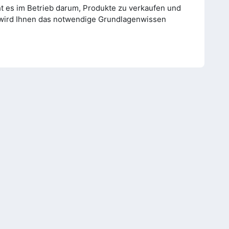
t es im Betrieb darum, Produkte zu verkaufen und
d wird Ihnen das notwendige Grundlagenwissen