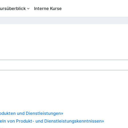
ursüberblick
Interne Kurse
n
odukten und Dienstleistungen»
eln von Produkt- und Dienstleistungskenntnissen»