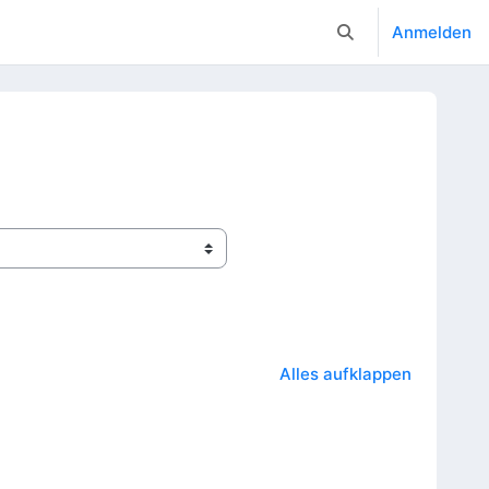
Anmelden
Sucheingabe umsc
Alles aufklappen