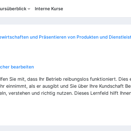
ursüberblick
Interne Kurse
wirtschaften und Präsentieren von Produkten und Dienstlei
icher bearbeiten
fen Sie mit, dass Ihr Betrieb reibungslos funktioniert. Die
ehr einnimmt, als er ausgibt und Sie über Ihre Kundschaft B
n, verstehen und richtig nutzen. Dieses Lernfeld hilft Ihne