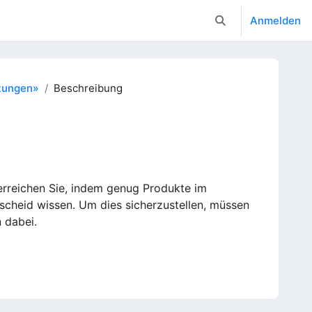
Anmelden
Sucheingabe umsc
stungen»
Beschreibung
s erreichen Sie, indem genug Produkte im
escheid wissen. Um dies sicherzustellen, müssen
n dabei.